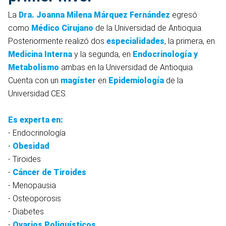
La
Dra. Joanna Milena Márquez Fernández
egresó
como
Médico Cirujano
de la Universidad de Antioquia.
Posteriormente realizó dos
especialidades
, la primera, en
Medicina Interna
y la segunda, en
Endocrinología y
Metabolismo
ambas en la Universidad de Antioquia.
Cuenta con un
magíster
en
Epidemiología
de la
Universidad CES.
Es experta en:
- Endocrinología
-
Obesidad
- Tiroides
-
Cáncer de Tiroides
- Menopausia
- Osteoporosis
- Diabetes
-
Ovarios Poliquísticos