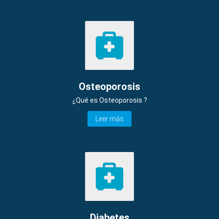
Osteoporosis
¿Qué es Osteoporosis ?
Leer más
Diabetes