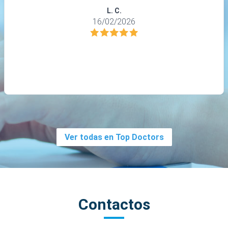
L. C.
16/02/2026
Ver todas en Top Doctors
Contactos