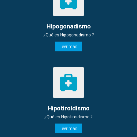
Hipogonadismo
¿Qué es Hipogonadismo ?
Leer más
Hipotiroidismo
¿Qué es Hipotiroidismo ?
Leer más