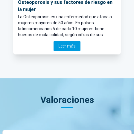
Osteoporosis y sus factores de riesgo en
la mujer
La Osteoporosis es una enfermedad que ataca a
mujeres mayores de 50 años. En países
latinoamericanos 5 de cada 10 mujeres tiene
huesos de mala calidad, según cifras de sus
instituciones de salud. Esta enfermedad se ha
Leer más
relacionado constantemente con la Menopausia y
los cambios hormonales en las mujeres, pero no es
el único factor de riesgo; estudios actuales han
demostrado su relación también con la poca
actividad física.
Valoraciones