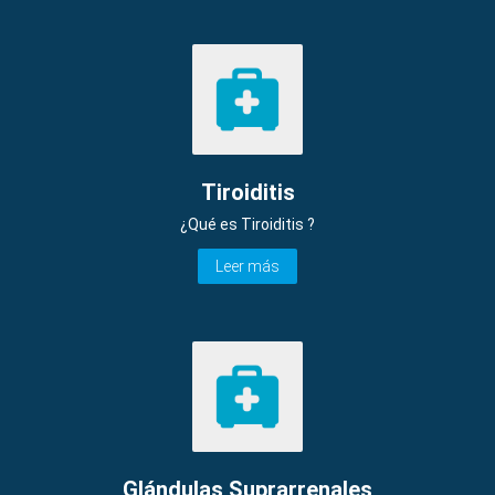
Tiroiditis
¿Qué es Tiroiditis ?
Leer más
Glándulas Suprarrenales