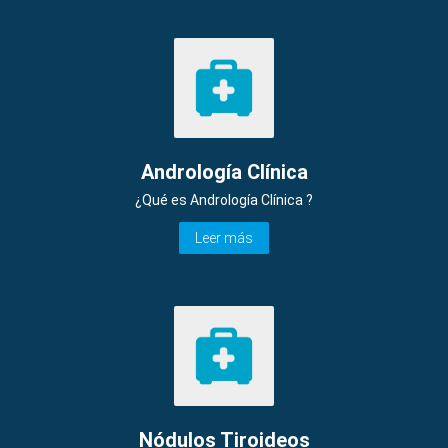
Andrología Clínica
¿Qué es Andrología Clínica ?
Leer más
Nódulos Tiroideos