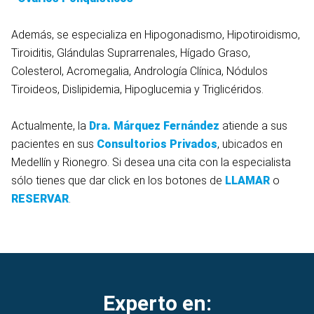
Además, se especializa en Hipogonadismo, Hipotiroidismo,
Tiroiditis, Glándulas Suprarrenales, Hígado Graso,
Colesterol, Acromegalia, Andrología Clínica, Nódulos
Tiroideos, Dislipidemia, Hipoglucemia y Triglicéridos.
Actualmente, la
Dra. Márquez Fernández
atiende a sus
pacientes en sus
Consultorios Privados
, ubicados en
Medellín y Rionegro. Si desea una cita con la especialista
sólo tienes que dar click en los botones de
LLAMAR
o
RESERVAR
.
Experto en: