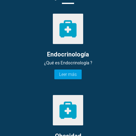
Endocrinología
¿Qué es Endocrinología ?
Leer más
Obesidad