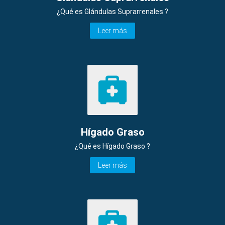
¿Qué es Glándulas Suprarrenales ?
Leer más
Hígado Graso
¿Qué es Hígado Graso ?
Leer más